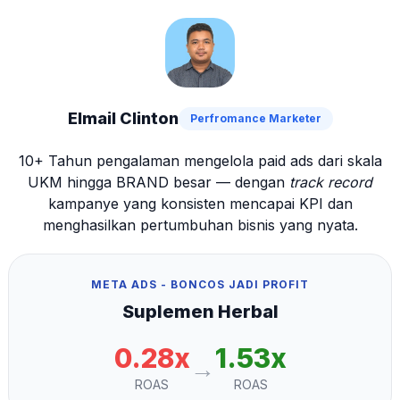
Elmail Clinton
Perfromance Marketer
10+ Tahun pengalaman mengelola paid ads dari skala
UKM hingga BRAND besar — dengan
track record
kampanye yang konsisten mencapai KPI dan
menghasilkan pertumbuhan bisnis yang nyata.
META ADS - BONCOS JADI PROFIT
Suplemen Herbal
0.28x
1.53x
→
ROAS
ROAS