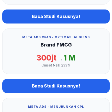
Baca Studi Kasusnya!
META ADS CPAS - OPTIMASI AUDIENS
Brand FMCG
300jt
1 M
→
Omset Naik 233%
Baca Studi Kasusnya!
META ADS - MENURUNKAN CPL